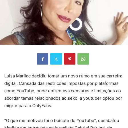
Luisa Marilac decidiu tomar um novo rumo em sua carreira
digital. Cansada das restrições impostas por plataformas
como YouTube, onde enfrentava censuras e limitações ao
abordar temas relacionados ao sexo, a youtuber optou por
migrar para o OnlyFans.
“O que me motivou foi o boicote do YouTube”, desabafou
Marilac em entrevista ao jornalista Gabriel Perline, da