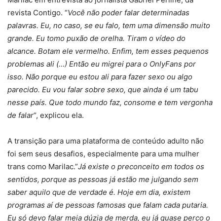
revista Contigo. “
Você não poder falar determinadas
palavras. Eu, no caso, se eu falo, tem uma dimensão muito
grande. Eu tomo puxão de orelha. Tiram o vídeo do
alcance. Botam ele vermelho. Enfim, tem esses pequenos
problemas ali (…) Então eu migrei para o OnlyFans por
isso. Não porque eu estou ali para fazer sexo ou algo
parecido. Eu vou falar sobre sexo, que ainda é um tabu
nesse país. Que todo mundo faz, consome e tem vergonha
de falar
“, explicou ela.
A transição para uma plataforma de conteúdo adulto não
foi sem seus desafios, especialmente para uma mulher
trans como Marilac.”
Já existe o preconceito em todos os
sentidos, porque as pessoas já estão me julgando sem
saber aquilo que de verdade é. Hoje em dia, existem
programas aí de pessoas famosas que falam cada putaria.
Eu só devo falar meia dúzia de merda, eu já quase perco o