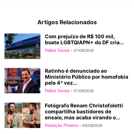
Artigos Relacionados
Com prejuízo de R$ 100 mil,
boate LGBTQIAPN+ do DF cria...
Felipe Sousa
-
07/08/2026
Ratinho é denunciado ao
Ministério Público por homofobia
pela 4ª vez...
Felipe Sousa
-
07/08/2026
Fotógrafo Renam Christofoletti
compartilha bastidores de
ensaio, mas acaba virando o...
Redação Pheeno
-
06/08/2026