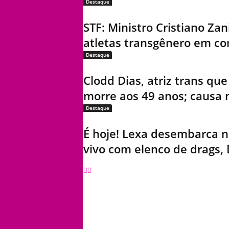
Destaque
STF: Ministro Cristiano Zan
atletas transgênero em co
Destaque
Clodd Dias, atriz trans q
morre aos 49 anos; causa 
Destaque
É hoje! Lexa desembarca n
vivo com elenco de drags, 