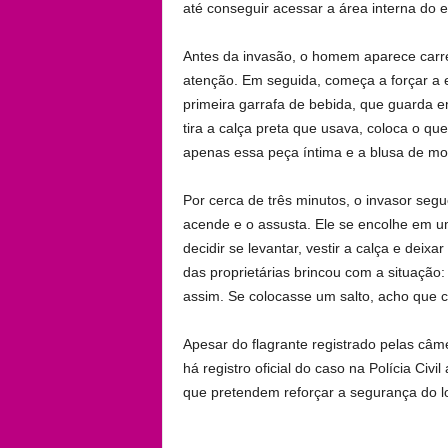
até conseguir acessar a área interna do 
Antes da invasão, o homem aparece carre
atenção. Em seguida, começa a forçar a
primeira garrafa de bebida, que guarda 
tira a calça preta que usava, coloca o qu
apenas essa peça íntima e a blusa de mo
Por cerca de três minutos, o invasor se
acende e o assusta. Ele se encolhe em u
decidir se levantar, vestir a calça e dei
das proprietárias brincou com a situação:
assim. Se colocasse um salto, acho que c
Apesar do flagrante registrado pelas câm
há registro oficial do caso na Polícia Ci
que pretendem reforçar a segurança do lo