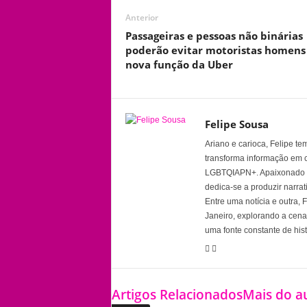
Anterior
Passageiras e pessoas não binárias
poderão evitar motoristas homen
nova função da Uber
Felipe Sousa
Ariano e carioca, Felipe t
transforma informação em 
LGBTQIAPN+. Apaixonado por
dedica-se a produzir narra
Entre uma notícia e outra,
Janeiro, explorando a cena 
uma fonte constante de his
Artigos Relacionados
Mais do a