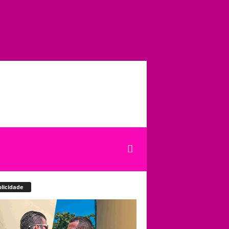
licidade