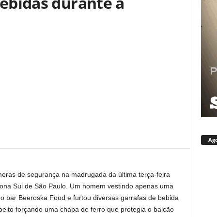
bebidas durante a
Ago
meras de segurança na madrugada da última terça-feira
a Zona Sul de São Paulo. Um homem vestindo apenas uma
o bar Beeroska Food e furtou diversas garrafas de bebida
eito forçando uma chapa de ferro que protegia o balcão