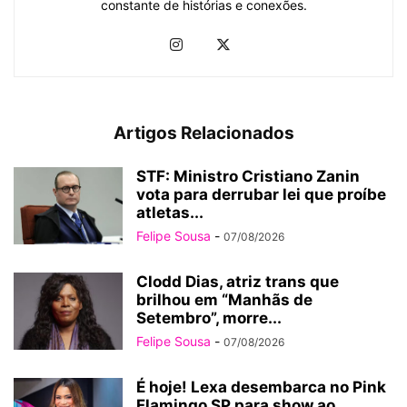
constante de histórias e conexões.
Artigos Relacionados
STF: Ministro Cristiano Zanin
vota para derrubar lei que proíbe
atletas...
Felipe Sousa
-
07/08/2026
Clodd Dias, atriz trans que
brilhou em “Manhãs de
Setembro”, morre...
Felipe Sousa
-
07/08/2026
É hoje! Lexa desembarca no Pink
Flamingo SP para show ao...