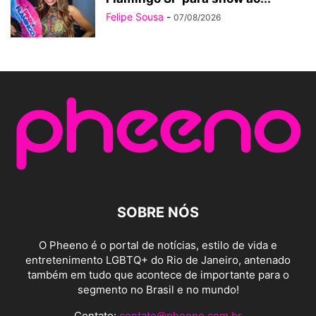
Felipe Sousa
-
07/08/2026
SOBRE NÓS
O Pheeno é o portal de notícias, estilo de vida e
entretenimento LGBTQ+ do Rio de Janeiro, antenado
também em tudo que acontece de importante para o
segmento no Brasil e no mundo!
Contato:
contato@pheeno.com.br