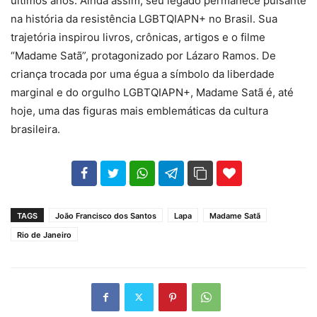
últimos anos. Ainda assim, seu legado permanece pulsante
na história da resistência LGBTQIAPN+ no Brasil. Sua
trajetória inspirou livros, crônicas, artigos e o filme
“Madame Satã”, protagonizado por Lázaro Ramos. De
criança trocada por uma égua a símbolo da liberdade
marginal e do orgulho LGBTQIAPN+, Madame Satã é, até
hoje, uma das figuras mais emblemáticas da cultura
brasileira.
102
35
69
TAGS
João Francisco dos Santos
Lapa
Madame Satã
Rio de Janeiro