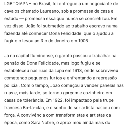
LGBTQIAPN+ no Brasil, foi entregue a um negociante de
cavalos chamado Laureano, sob a promessa de casa e
estudo — promessa essa que nunca se concretizou. Em
vez disso, João foi submetido ao trabalho escravo numa
fazenda até conhecer Dona Felicidade, que o ajudou a
fugir e o levou ao Rio de Janeiro em 1908.
Já na capital fluminense, o garoto passou a trabalhar na
pensão de Dona Felicidade, mas logo fugiu e se
estabeleceu nas ruas da Lapa em 1913, onde sobreviveu
cometendo pequenos furtos e enfrentando a repressão
policial. Com o tempo, João começou a vender panelas nas
ruas e, mais tarde, se tornou garçom e cozinheiro em
casas de tolerância. Em 1922, foi impactado pela trupe
francesa Ba-ta-clan, e o sonho de ser artista nasceu com
força. A convivência com transformistas e artistas da
época, como Sara Nobre, o aproximou ainda mais do