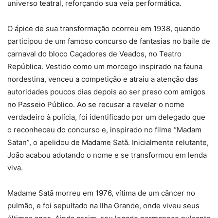
universo teatral, reforçando sua veia performática.
O ápice de sua transformação ocorreu em 1938, quando
participou de um famoso concurso de fantasias no baile de
carnaval do bloco Caçadores de Veados, no Teatro
República. Vestido como um morcego inspirado na fauna
nordestina, venceu a competição e atraiu a atenção das
autoridades poucos dias depois ao ser preso com amigos
no Passeio Público. Ao se recusar a revelar o nome
verdadeiro à polícia, foi identificado por um delegado que
o reconheceu do concurso e, inspirado no filme “Madam
Satan”, o apelidou de Madame Satã. Inicialmente relutante,
João acabou adotando o nome e se transformou em lenda
viva.
Madame Satã morreu em 1976, vítima de um câncer no
pulmão, e foi sepultado na Ilha Grande, onde viveu seus