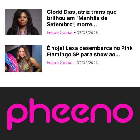
Clodd Dias, atriz trans que
brilhou em “Manhãs de
Setembro”, morre...
Felipe Sousa
-
07/08/2026
É hoje! Lexa desembarca no Pink
Flamingo SP para show ao...
Felipe Sousa
-
07/08/2026