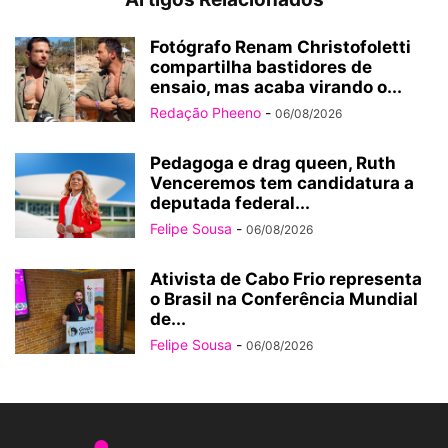
Fotógrafo Renam Christofoletti
compartilha bastidores de
ensaio, mas acaba virando o...
Redação Pheeno
-
06/08/2026
Pedagoga e drag queen, Ruth
Venceremos tem candidatura a
deputada federal...
Felipe Sousa
-
06/08/2026
Ativista de Cabo Frio representa
o Brasil na Conferência Mundial
de...
Felipe Sousa
-
06/08/2026