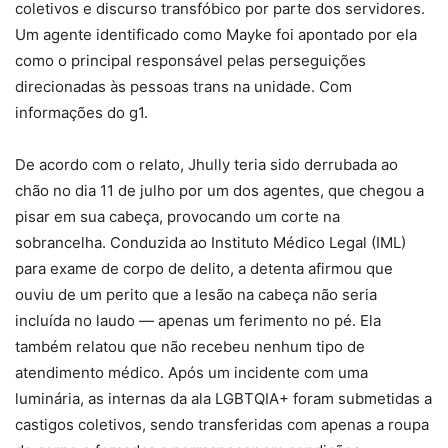
coletivos e discurso transfóbico por parte dos servidores.
Um agente identificado como Mayke foi apontado por ela
como o principal responsável pelas perseguições
direcionadas às pessoas trans na unidade. Com
informações do g1.
De acordo com o relato, Jhully teria sido derrubada ao
chão no dia 11 de julho por um dos agentes, que chegou a
pisar em sua cabeça, provocando um corte na
sobrancelha. Conduzida ao Instituto Médico Legal (IML)
para exame de corpo de delito, a detenta afirmou que
ouviu de um perito que a lesão na cabeça não seria
incluída no laudo — apenas um ferimento no pé. Ela
também relatou que não recebeu nenhum tipo de
atendimento médico. Após um incidente com uma
luminária, as internas da ala LGBTQIA+ foram submetidas a
castigos coletivos, sendo transferidas com apenas a roupa