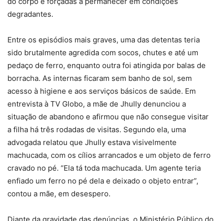
do corpo e forçadas a permanecer em condições
degradantes.
Entre os episódios mais graves, uma das detentas teria
sido brutalmente agredida com socos, chutes e até um
pedaço de ferro, enquanto outra foi atingida por balas de
borracha. As internas ficaram sem banho de sol, sem
acesso à higiene e aos serviços básicos de saúde. Em
entrevista à TV Globo, a mãe de Jhully denunciou a
situação de abandono e afirmou que não consegue visitar
a filha há três rodadas de visitas. Segundo ela, uma
advogada relatou que Jhully estava visivelmente
machucada, com os cílios arrancados e um objeto de ferro
cravado no pé. “Ela tá toda machucada. Um agente teria
enfiado um ferro no pé dela e deixado o objeto entrar”,
contou a mãe, em desespero.
Diante da gravidade das denúncias, o Ministério Público do