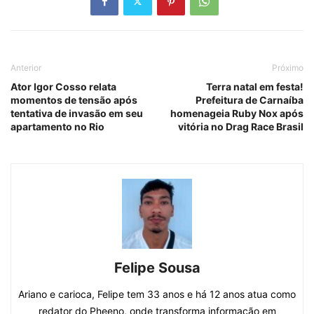
Anterior
Próximo
Ator Igor Cosso relata
Terra natal em festa!
momentos de tensão após
Prefeitura de Carnaíba
tentativa de invasão em seu
homenageia Ruby Nox após
apartamento no Rio
vitória no Drag Race Brasil
Felipe Sousa
Ariano e carioca, Felipe tem 33 anos e há 12 anos atua como
redator do Pheeno, onde transforma informação em