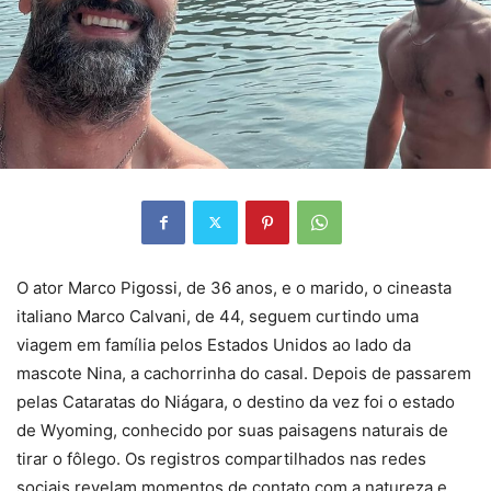
O ator Marco Pigossi, de 36 anos, e o marido, o cineasta
italiano Marco Calvani, de 44, seguem curtindo uma
viagem em família pelos Estados Unidos ao lado da
mascote Nina, a cachorrinha do casal. Depois de passarem
pelas Cataratas do Niágara, o destino da vez foi o estado
de Wyoming, conhecido por suas paisagens naturais de
tirar o fôlego. Os registros compartilhados nas redes
sociais revelam momentos de contato com a natureza e