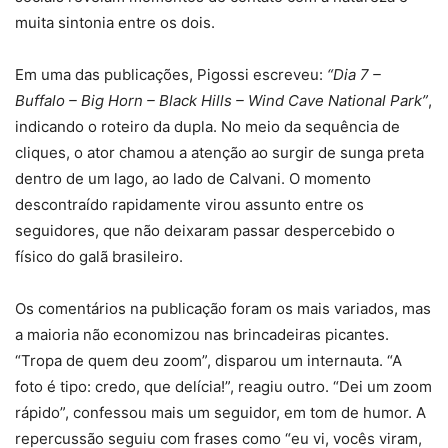
muita sintonia entre os dois.
Em uma das publicações, Pigossi escreveu:
“Dia 7 –
Buffalo – Big Horn – Black Hills – Wind Cave National Park”
,
indicando o roteiro da dupla. No meio da sequência de
cliques, o ator chamou a atenção ao surgir de sunga preta
dentro de um lago, ao lado de Calvani. O momento
descontraído rapidamente virou assunto entre os
seguidores, que não deixaram passar despercebido o
físico do galã brasileiro.
Os comentários na publicação foram os mais variados, mas
a maioria não economizou nas brincadeiras picantes.
“Tropa de quem deu zoom”, disparou um internauta. “A
foto é tipo: credo, que delícia!”, reagiu outro. “Dei um zoom
rápido”, confessou mais um seguidor, em tom de humor. A
repercussão seguiu com frases como “eu vi, vocês viram,