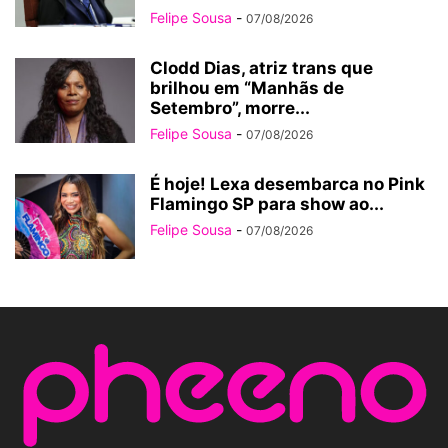
Felipe Sousa
-
07/08/2026
Clodd Dias, atriz trans que
brilhou em “Manhãs de
Setembro”, morre...
Felipe Sousa
-
07/08/2026
É hoje! Lexa desembarca no Pink
Flamingo SP para show ao...
Felipe Sousa
-
07/08/2026