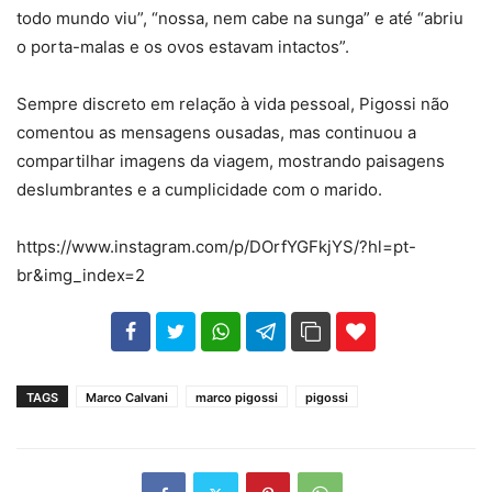
todo mundo viu”, “nossa, nem cabe na sunga” e até “abriu
o porta-malas e os ovos estavam intactos”.
Sempre discreto em relação à vida pessoal, Pigossi não
comentou as mensagens ousadas, mas continuou a
compartilhar imagens da viagem, mostrando paisagens
deslumbrantes e a cumplicidade com o marido.
https://www.instagram.com/p/DOrfYGFkjYS/?hl=pt-
br&img_index=2
102
35
69
TAGS
Marco Calvani
marco pigossi
pigossi