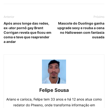
Anterior
Próximo
Após anos longe das redes,
Mascote do Duolingo ganha
ex-ator pornô gay Brent
upgrade sexy e
rouba a cena
Corrigan revela que ficou em
no Halloween com fantasia
coma e teve que reaprender
ousada
a andar
Felipe Sousa
Ariano e carioca, Felipe tem 33 anos e há 12 anos atua como
redator do Pheeno, onde transforma informação em