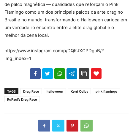
de palco magnética — qualidades que reforçam o Pink
Flamingo como um dos principais palcos da arte drag no
Brasil e no mundo, transformando o Halloween carioca em
um verdadeiro encontro entre a elite drag global e o
melhor da cena local.
https://www.instagram.com/p/DQKJXCPDguB/?
img_index=1
102
35
69
TAGS
Drag Race
halloween
Kerri Colby
pink flamingo
RuPaul’s Drag Race