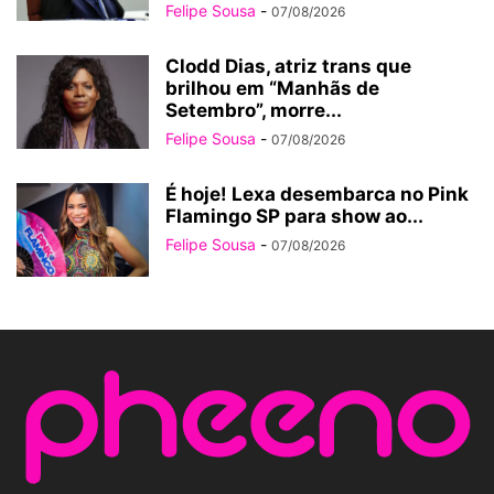
Felipe Sousa
-
07/08/2026
Clodd Dias, atriz trans que
brilhou em “Manhãs de
Setembro”, morre...
Felipe Sousa
-
07/08/2026
É hoje! Lexa desembarca no Pink
Flamingo SP para show ao...
Felipe Sousa
-
07/08/2026