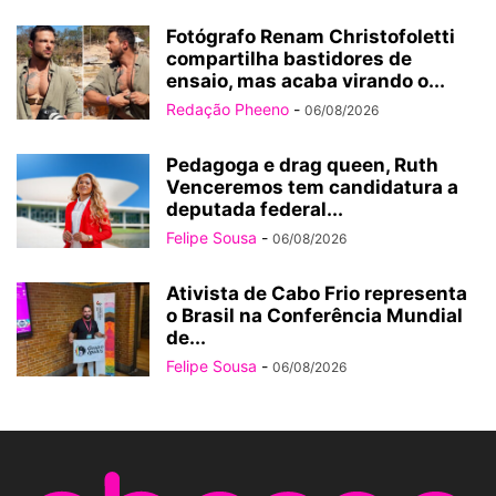
Fotógrafo Renam Christofoletti
compartilha bastidores de
ensaio, mas acaba virando o...
Redação Pheeno
-
06/08/2026
Pedagoga e drag queen, Ruth
Venceremos tem candidatura a
deputada federal...
Felipe Sousa
-
06/08/2026
Ativista de Cabo Frio representa
o Brasil na Conferência Mundial
de...
Felipe Sousa
-
06/08/2026