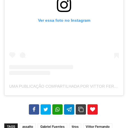
Ver essa foto no Instagram
UMA PUBLICAÇÃO COMPARTILHADA POR VITTOR FERNANDO (@VITTORFERNANDO)
102
35
69
TAGS
assalto
Gabriel Fuentes
tiros
Vittor Fernando