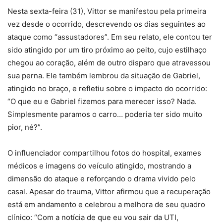
Nesta sexta-feira (31), Vittor se manifestou pela primeira
vez desde o ocorrido, descrevendo os dias seguintes ao
ataque como “assustadores”. Em seu relato, ele contou ter
sido atingido por um tiro próximo ao peito, cujo estilhaço
chegou ao coração, além de outro disparo que atravessou
sua perna. Ele também lembrou da situação de Gabriel,
atingido no braço, e refletiu sobre o impacto do ocorrido:
“O que eu e Gabriel fizemos para merecer isso? Nada.
Simplesmente paramos o carro… poderia ter sido muito
pior, né?”.
O influenciador compartilhou fotos do hospital, exames
médicos e imagens do veículo atingido, mostrando a
dimensão do ataque e reforçando o drama vivido pelo
casal. Apesar do trauma, Vittor afirmou que a recuperação
está em andamento e celebrou a melhora de seu quadro
clínico: “Com a notícia de que eu vou sair da UTI,