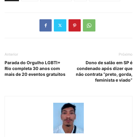
Anterior
Próximo
Parada do Orgulho LGBTI+
Dono de salão em SP é
Rio completa 30 anos com
condenado após dizer que
mais de 20 eventos gratuitos
não contrata “preto, gorda,
feminista e viado”