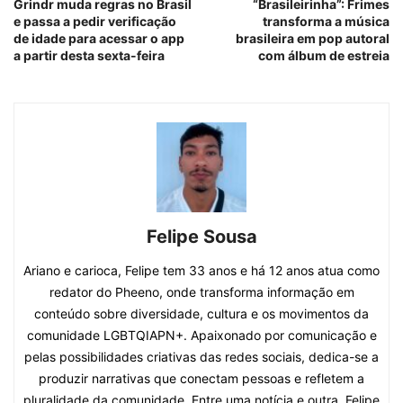
Grindr muda regras no Brasil
“Brasileirinha”: Frimes
e passa a pedir verificação
transforma a música
de idade para acessar o app
brasileira em pop autoral
a partir desta sexta-feira
com álbum de estreia
Felipe Sousa
Ariano e carioca, Felipe tem 33 anos e há 12 anos atua como
redator do Pheeno, onde transforma informação em
conteúdo sobre diversidade, cultura e os movimentos da
comunidade LGBTQIAPN+. Apaixonado por comunicação e
pelas possibilidades criativas das redes sociais, dedica-se a
produzir narrativas que conectam pessoas e refletem a
pluralidade da comunidade. Entre uma notícia e outra, Felipe