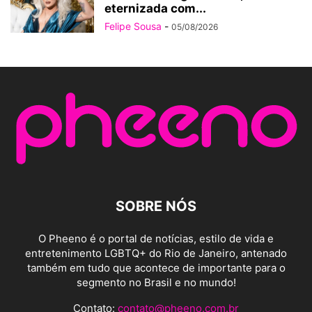
eternizada com...
Felipe Sousa
-
05/08/2026
SOBRE NÓS
O Pheeno é o portal de notícias, estilo de vida e
entretenimento LGBTQ+ do Rio de Janeiro, antenado
também em tudo que acontece de importante para o
segmento no Brasil e no mundo!
Contato:
contato@pheeno.com.br