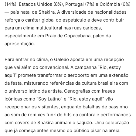
(14%), Estados Unidos (8%), Portugal (7%) e Colômbia (6%)
— país natal de Shakira. A diversidade de nacionalidades
reforça o caráter global do espetáculo e deve contribuir
para um clima multicultural nas ruas cariocas,
especialmente em Praia de Copacabana, palco da
apresentação.
Para entrar no clima, o Galeão aposta em uma recepção
que vai além do convencional. A campanha “Rio, estoy
aquí!” promete transformar o aeroporto em uma extensão
da festa, misturando referências da cultura brasileira com
o universo latino da artista. Cenografias com frases
icônicas como “Soy Latino” e “Rio, estoy aquí!” vão
recepcionar os visitantes, enquanto batalhas de passinho
ao som de remixes funk de hits da cantora e performances
com covers de Shakira animam o saguão. Uma celebração
que já começa antes mesmo do público pisar na areia.