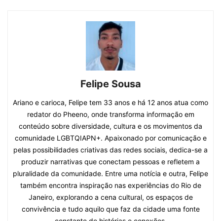
Felipe Sousa
Ariano e carioca, Felipe tem 33 anos e há 12 anos atua como
redator do Pheeno, onde transforma informação em
conteúdo sobre diversidade, cultura e os movimentos da
comunidade LGBTQIAPN+. Apaixonado por comunicação e
pelas possibilidades criativas das redes sociais, dedica-se a
produzir narrativas que conectam pessoas e refletem a
pluralidade da comunidade. Entre uma notícia e outra, Felipe
também encontra inspiração nas experiências do Rio de
Janeiro, explorando a cena cultural, os espaços de
convivência e tudo aquilo que faz da cidade uma fonte
constante de histórias e conexões.