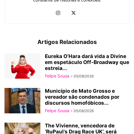
Artigos Relacionados
Eureka O’Hara dará vida a Divine
em espetáculo Off-Broadway que
estreia...
Felipe Sousa
-
05/08/2026
Município de Mato Grosso e
vereador são condenados por
discursos homofóbicos...
Felipe Sousa
-
05/08/2026
The Vivienne, vencedora de
‘RuPaul’s Drag Race UK’, será