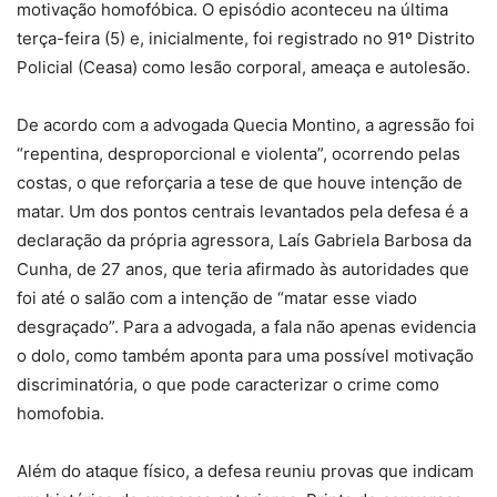
motivação homofóbica. O episódio aconteceu na última
terça-feira (5) e, inicialmente, foi registrado no 91º Distrito
Policial (Ceasa) como lesão corporal, ameaça e autolesão.
De acordo com a advogada Quecia Montino, a agressão foi
“repentina, desproporcional e violenta”, ocorrendo pelas
costas, o que reforçaria a tese de que houve intenção de
matar. Um dos pontos centrais levantados pela defesa é a
declaração da própria agressora, Laís Gabriela Barbosa da
Cunha, de 27 anos, que teria afirmado às autoridades que
foi até o salão com a intenção de “matar esse viado
desgraçado”. Para a advogada, a fala não apenas evidencia
o dolo, como também aponta para uma possível motivação
discriminatória, o que pode caracterizar o crime como
homofobia.
Além do ataque físico, a defesa reuniu provas que indicam