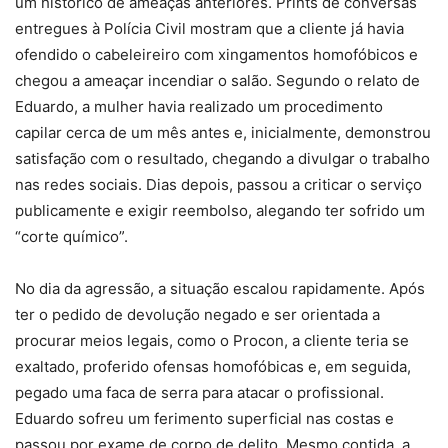
um histórico de ameaças anteriores. Prints de conversas
entregues à Polícia Civil mostram que a cliente já havia
ofendido o cabeleireiro com xingamentos homofóbicos e
chegou a ameaçar incendiar o salão. Segundo o relato de
Eduardo, a mulher havia realizado um procedimento
capilar cerca de um mês antes e, inicialmente, demonstrou
satisfação com o resultado, chegando a divulgar o trabalho
nas redes sociais. Dias depois, passou a criticar o serviço
publicamente e exigir reembolso, alegando ter sofrido um
“corte químico”.
No dia da agressão, a situação escalou rapidamente. Após
ter o pedido de devolução negado e ser orientada a
procurar meios legais, como o Procon, a cliente teria se
exaltado, proferido ofensas homofóbicas e, em seguida,
pegado uma faca de serra para atacar o profissional.
Eduardo sofreu um ferimento superficial nas costas e
passou por exame de corpo de delito. Mesmo contida, a