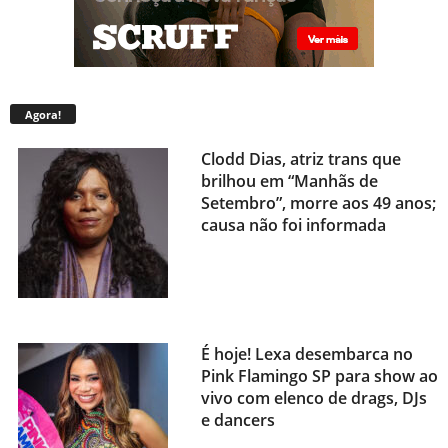
Agora!
Clodd Dias, atriz trans que
brilhou em “Manhãs de
Setembro”, morre aos 49 anos;
causa não foi informada
É hoje! Lexa desembarca no
Pink Flamingo SP para show ao
vivo com elenco de drags, DJs
e dancers