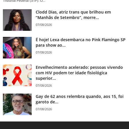
Tribunal Federal (STF). O...
Clodd Dias, atriz trans que brilhou em
“Manhãs de Setembro”, morre...
07/08/2026
É hoje! Lexa desembarca no Pink Flamingo SP
para show ao...
07/08/2026
Envelhecimento acelerado: pessoas vivendo
com HIV podem ter idade fisiológica
superior...
07/08/2026
Gay de 62 anos relembra quando, aos 15, foi
garoto de...
07/08/2026