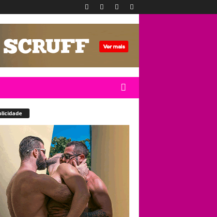
licidade