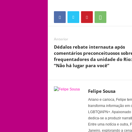
Anterior
Dédalos rebate internauta após
comentários preconceituosos sobr
frequentadores da unidade do Rio:
“Não há lugar para você”
Felipe Sousa
Ariano e carioca, Felipe t
transforma informação em 
LGBTQIAPN+. Apaixonado por
dedica-se a produzir narra
Entre uma notícia e outra,
Janeiro, explorando a cena 