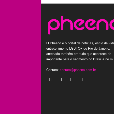
O Pheeno é o portal de notícias, estilo de vid
entretenimento LGBTQ+ do Rio de Janeiro,
antenado também em tudo que acontece de
importante para o segmento no Brasil e no m
Contato:
contato@pheeno.com.br