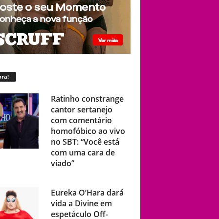
ra!
Ratinho constrange
cantor sertanejo
com comentário
homofóbico ao vivo
no SBT: “Você está
com uma cara de
viado”
Eureka O’Hara dará
vida a Divine em
espetáculo Off-