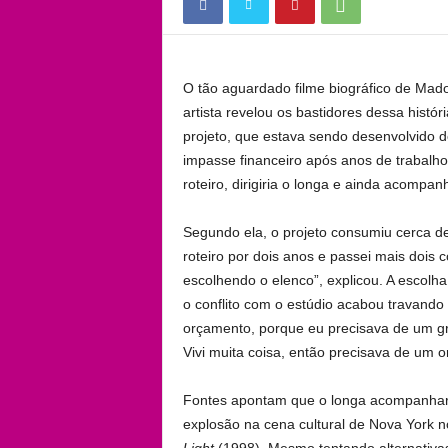
O tão aguardado filme biográfico de Mad
artista revelou os bastidores dessa histór
projeto, que estava sendo desenvolvido 
impasse financeiro após anos de trabalho
roteiro, dirigiria o longa e ainda acompa
Segundo ela, o projeto consumiu cerca de
roteiro por dois anos e passei mais dois
escolhendo o elenco”, explicou. A escolha 
o conflito com o estúdio acabou travand
orçamento, porque eu precisava de um gra
Vivi muita coisa, então precisava de um o
Fontes apontam que o longa acompanharia
explosão na cena cultural de Nova York