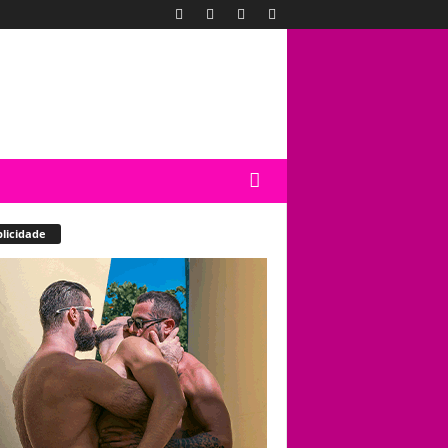
licidade