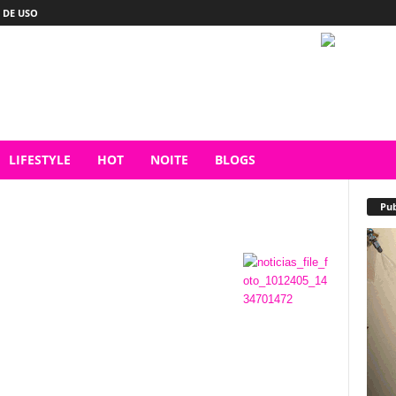
 DE USO
LIFESTYLE
HOT
NOITE
BLOGS
Pub