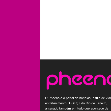
O Pheeno é o portal de notícias, estilo de vid
entretenimento LGBTQ+ do Rio de Janeiro,
antenado também em tudo que acontece de