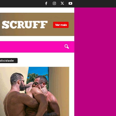
blicidade