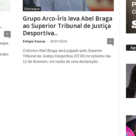
Destaque
Grupo Arco-Íris leva Abel Braga
.
ao Superior Tribunal de Justiça
Desportiva...
0
Felipe Sousa
-
30/01/2026
0
sempre
Ag
O técnico Abel Braga será julgado pelo Superior
rentes
Tribunal de Justiça Desportiva (STJD) no próximo dia
12 de fevereiro, em razão de uma declaração...