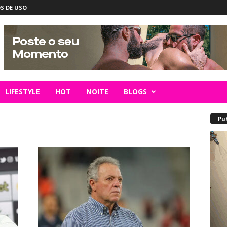
S DE USO
LIFESTYLE
HOT
NOITE
BLOGS
Pu