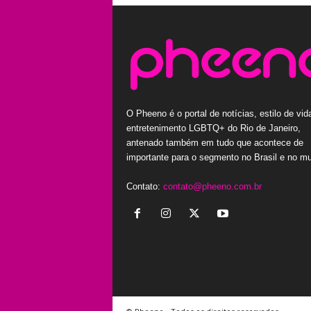
O Pheeno é o portal de notícias, estilo de vid
entretenimento LGBTQ+ do Rio de Janeiro,
antenado também em tudo que acontece de
importante para o segmento no Brasil e no m
Contato:
contato@pheeno.com.br