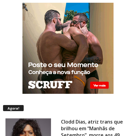
Agora!
Clodd Dias, atriz trans que
brilhou em “Manhãs de
Setembro”, morre aos 49