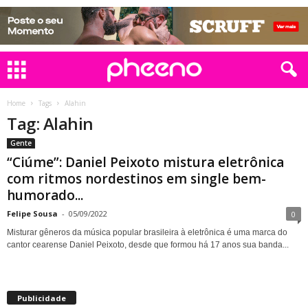
Home
Tags
Alahin
Tag: Alahin
Gente
“Ciúme”: Daniel Peixoto mistura eletrônica
com ritmos nordestinos em single bem-
humorado...
Felipe Sousa
-
05/09/2022
0
Misturar gêneros da música popular brasileira à eletrônica é uma marca do
cantor cearense Daniel Peixoto, desde que formou há 17 anos sua banda...
Publicidade