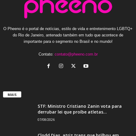
O Pheeno é o portal de notícias, estilo de vida e entretenimento LGBTQ+
do Rio de Janeiro, antenado também em tudo que acontece de
importante para o segmento no Brasil e no mundo!
Contato:
contato@pheeno.com.br
MAIS
STF: Ministro Cristiano Zanin vota para
derrubar lei que proíbe atletas...
07/08/2026
Clodd Dias, atriz trans que brilhou em