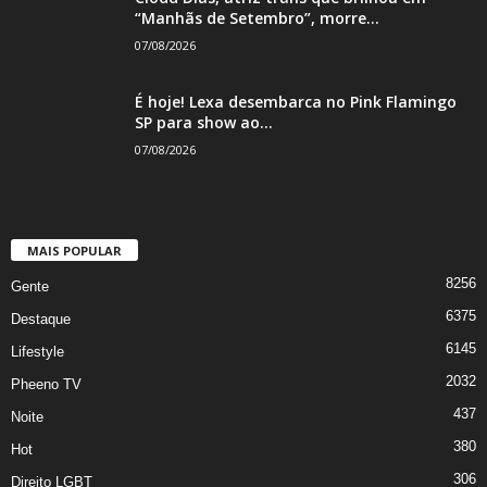
“Manhãs de Setembro”, morre...
07/08/2026
É hoje! Lexa desembarca no Pink Flamingo
SP para show ao...
07/08/2026
MAIS POPULAR
8256
Gente
6375
Destaque
6145
Lifestyle
2032
Pheeno TV
437
Noite
380
Hot
306
Direito LGBT