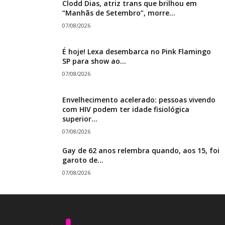
Clodd Dias, atriz trans que brilhou em
“Manhãs de Setembro”, morre...
07/08/2026
É hoje! Lexa desembarca no Pink Flamingo
SP para show ao...
07/08/2026
Envelhecimento acelerado: pessoas vivendo
com HIV podem ter idade fisiológica
superior...
07/08/2026
Gay de 62 anos relembra quando, aos 15, foi
garoto de...
07/08/2026