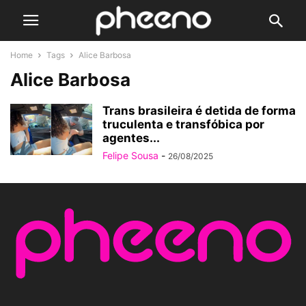
Home
Tags
Alice Barbosa
Alice Barbosa
Trans brasileira é detida de forma
truculenta e transfóbica por
agentes...
Felipe Sousa
-
26/08/2025