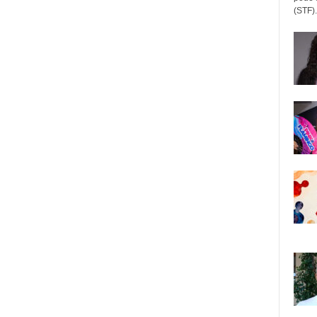
(STF).