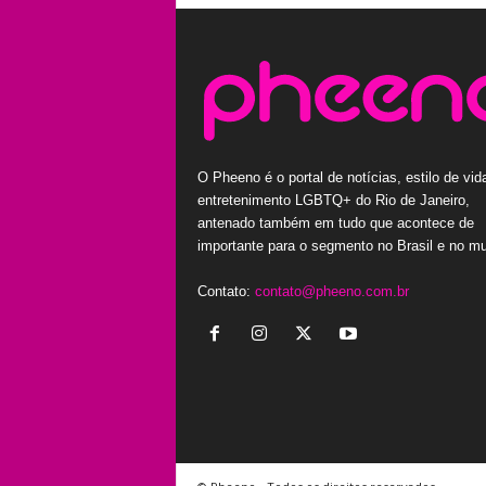
O Pheeno é o portal de notícias, estilo de vid
entretenimento LGBTQ+ do Rio de Janeiro,
antenado também em tudo que acontece de
importante para o segmento no Brasil e no m
Contato:
contato@pheeno.com.br