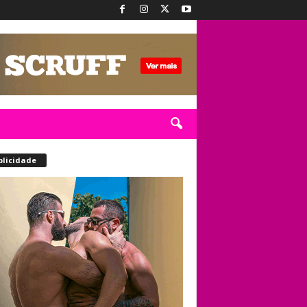
blicidade