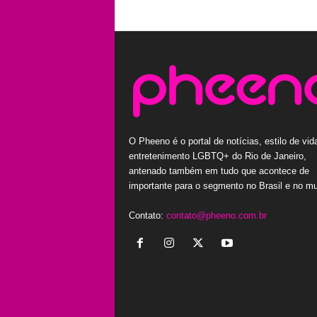
O Pheeno é o portal de notícias, estilo de vid
entretenimento LGBTQ+ do Rio de Janeiro,
antenado também em tudo que acontece de
importante para o segmento no Brasil e no m
Contato:
contato@pheeno.com.br