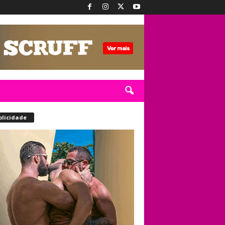
blicidade