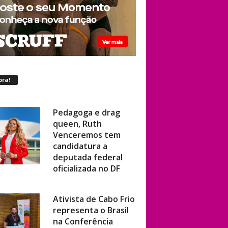
ora!
Pedagoga e drag
queen, Ruth
Venceremos tem
candidatura a
deputada federal
oficializada no DF
Ativista de Cabo Frio
representa o Brasil
na Conferência
Mundial de Direitos