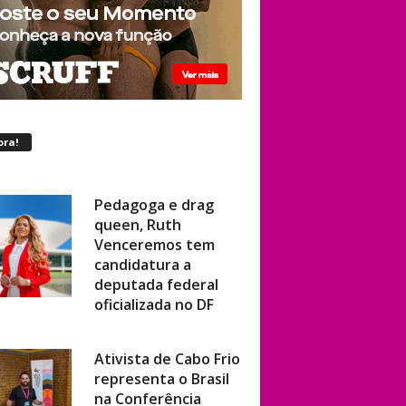
ora!
Pedagoga e drag
queen, Ruth
Venceremos tem
candidatura a
deputada federal
oficializada no DF
Ativista de Cabo Frio
representa o Brasil
na Conferência
Mundial de Direitos