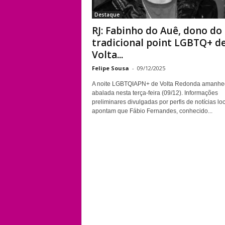
Destaque
RJ: Fabinho do Auê, dono do
tradicional point LGBTQ+ d
Volta...
Felipe Sousa
-
09/12/2025
A noite LGBTQIAPN+ de Volta Redonda amanhe
abalada nesta terça-feira (09/12). Informações
preliminares divulgadas por perfis de notícias lo
apontam que Fábio Fernandes, conhecido...