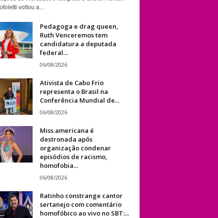
foletti voltou a...
Pedagoga e drag queen,
Ruth Venceremos tem
candidatura a deputada
federal...
06/08/2026
Ativista de Cabo Frio
representa o Brasil na
Conferência Mundial de...
06/08/2026
Miss americana é
destronada após
organização condenar
episódios de racismo,
homofobia...
06/08/2026
Ratinho constrange cantor
sertanejo com comentário
homofóbico ao vivo no SBT:...