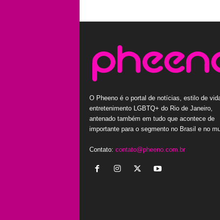
O Pheeno é o portal de notícias, estilo de vid
entretenimento LGBTQ+ do Rio de Janeiro,
antenado também em tudo que acontece de
importante para o segmento no Brasil e no m
Contato:
contato@pheeno.com.br