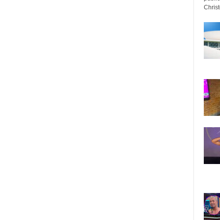
Christo