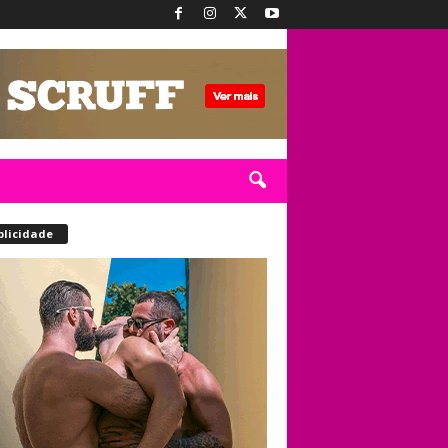
blicidade