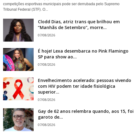
competições esportivas municipais pode ser derrubada pelo Supremo
Tribunal Federal (STF). O...
Clodd Dias, atriz trans que brilhou em
“Manhãs de Setembro”, morre...
07/08/2026
É hoje! Lexa desembarca no Pink Flamingo
SP para show ao...
07/08/2026
Envelhecimento acelerado: pessoas vivendo
com HIV podem ter idade fisiológica
superior...
07/08/2026
Gay de 62 anos relembra quando, aos 15, foi
garoto de...
07/08/2026