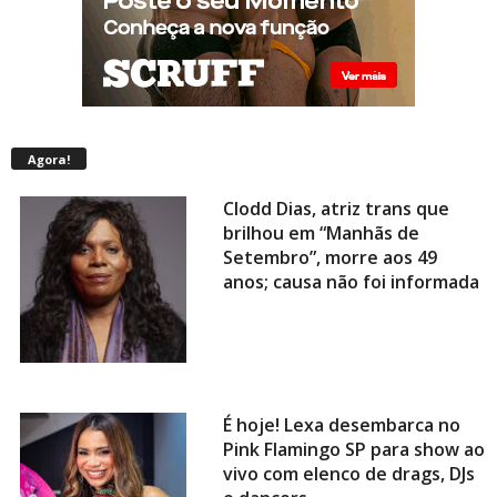
Agora!
Clodd Dias, atriz trans que
brilhou em “Manhãs de
Setembro”, morre aos 49
anos; causa não foi informada
É hoje! Lexa desembarca no
Pink Flamingo SP para show ao
vivo com elenco de drags, DJs