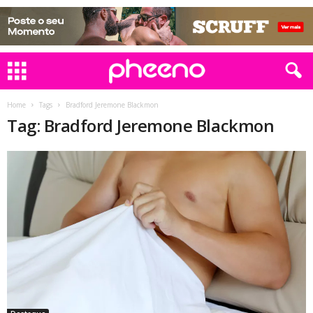
Home
Tags
Bradford Jeremone Blackmon
Tag: Bradford Jeremone Blackmon