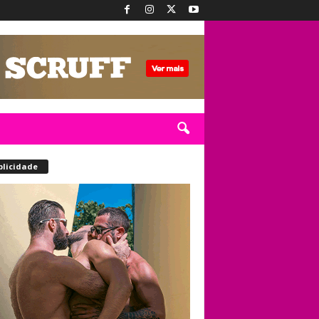
blicidade