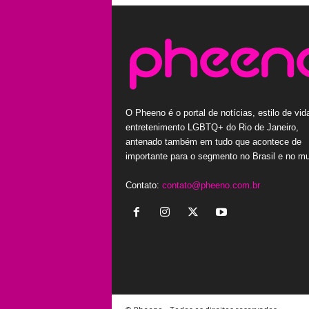
O Pheeno é o portal de notícias, estilo de vid
entretenimento LGBTQ+ do Rio de Janeiro,
antenado também em tudo que acontece de
importante para o segmento no Brasil e no m
Contato:
contato@pheeno.com.br