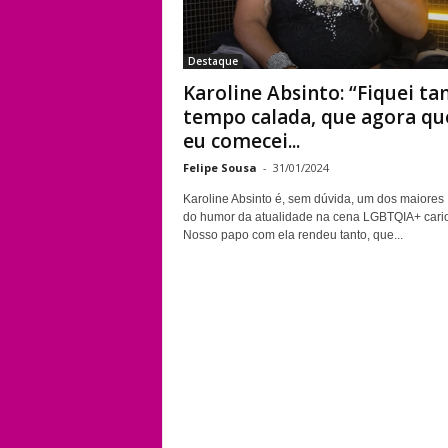
Destaque
Karoline Absinto: “Fiquei ta
tempo calada, que agora qu
eu comecei...
Felipe Sousa
-
31/01/2024
Karoline Absinto é, sem dúvida, um dos maiores
do humor da atualidade na cena LGBTQIA+ cari
Nosso papo com ela rendeu tanto, que...