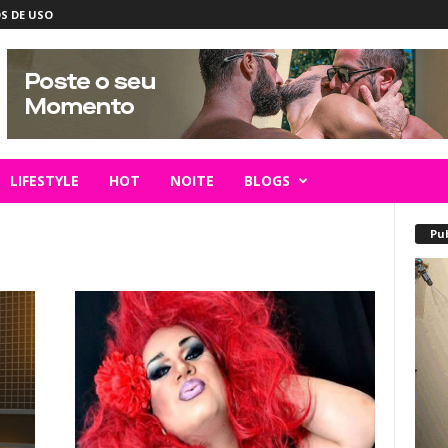
S DE USO
LIFESTYLE
HOT
NOITE
BLOGS
Pu