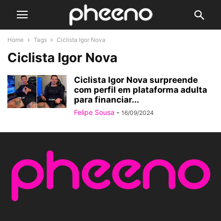
Home
Tags
Ciclista Igor Nova
Ciclista Igor Nova
Ciclista Igor Nova surpreende
com perfil em plataforma adulta
para financiar...
Felipe Sousa
-
16/09/2024