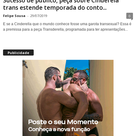
Sucesso de público, peça sobre Cinderela
trans estende temporada do conto...
Felipe Sousa
-
29/07/2019
0
E se a Cinderella que o mundo conhece fosse uma garota transexual? Essa é
a premissa para a peça Transderella, programada para ter apresentações...
Publicidade