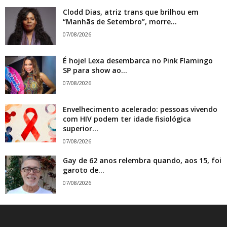
Clodd Dias, atriz trans que brilhou em
“Manhãs de Setembro”, morre...
07/08/2026
É hoje! Lexa desembarca no Pink Flamingo
SP para show ao...
07/08/2026
Envelhecimento acelerado: pessoas vivendo
com HIV podem ter idade fisiológica
superior...
07/08/2026
Gay de 62 anos relembra quando, aos 15, foi
garoto de...
07/08/2026