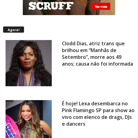
Agora!
Clodd Dias, atriz trans que
brilhou em “Manhãs de
Setembro”, morre aos 49
anos; causa não foi informada
É hoje! Lexa desembarca no
Pink Flamingo SP para show ao
vivo com elenco de drags, DJs
e dancers