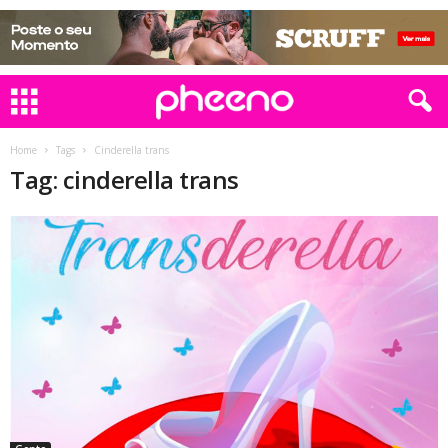
Home
Tags
Cinderella trans
Tag: cinderella trans