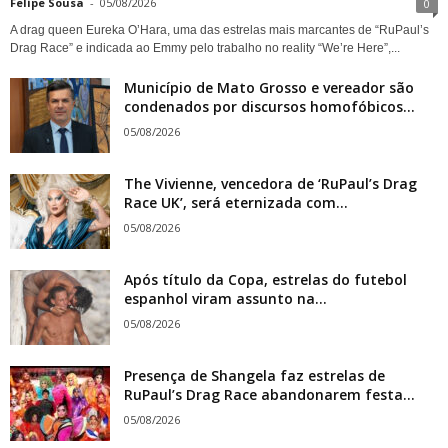
Felipe Sousa
-
05/08/2026
0
A drag queen Eureka O’Hara, uma das estrelas mais marcantes de “RuPaul’s
Drag Race” e indicada ao Emmy pelo trabalho no reality “We’re Here”,...
Município de Mato Grosso e vereador são
condenados por discursos homofóbicos...
05/08/2026
The Vivienne, vencedora de ‘RuPaul’s Drag
Race UK’, será eternizada com...
05/08/2026
Após título da Copa, estrelas do futebol
espanhol viram assunto na...
05/08/2026
Presença de Shangela faz estrelas de
RuPaul’s Drag Race abandonarem festa...
05/08/2026