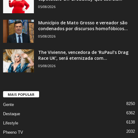
05/08/2026
Município de Mato Grosso e vereador são
condenados por discursos homofóbicos...
05/08/2026
The Vivienne, vencedora de ‘RuPaul’s Drag
Race UK’, será eternizada com...
05/08/2026
MAIS POPULAR
8250
Gente
6362
Destaque
6138
Lifestyle
2032
Pheeno TV