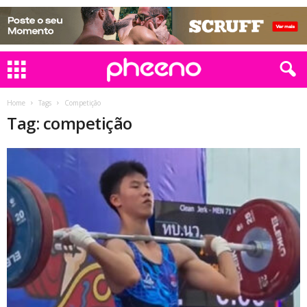
Home
Tags
Competição
Tag: competição