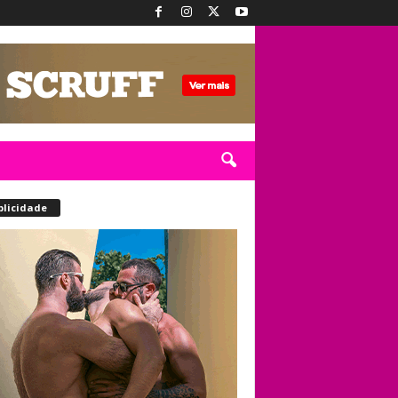
blicidade