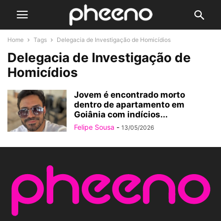
Home
Tags
Delegacia de Investigação de Homicídios
Delegacia de Investigação de
Homicídios
Jovem é encontrado morto
dentro de apartamento em
Goiânia com indícios...
Felipe Sousa
-
13/05/2026