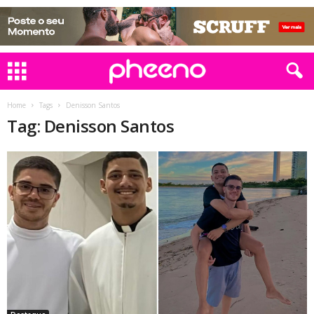
Home
Tags
Denisson Santos
Tag: Denisson Santos