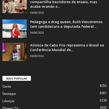
compartilha bastidores de ensaio, mas
acaba virando o...
06/08/2026
Pedagoga e drag queen, Ruth Venceremos
tem candidatura a deputada federal...
06/08/2026
Ativista de Cabo Frio representa o Brasil na
Conferência Mundial de...
06/08/2026
MAIS POPULAR
8254
Gente
6367
Destaque
6139
Lifestyle
2032
Pheeno TV