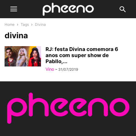
Home
Tags
Divina
divina
RJ: festa Divina comemora 6
anos com super show de
Pabllo,...
Vino
-
31/07/2019