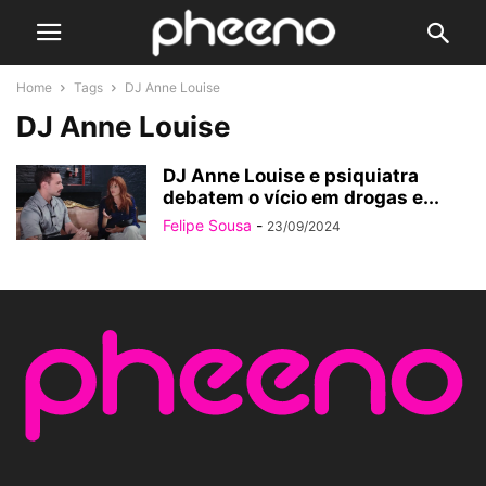
Home
Tags
DJ Anne Louise
DJ Anne Louise
DJ Anne Louise e psiquiatra
debatem o vício em drogas e...
Felipe Sousa
-
23/09/2024