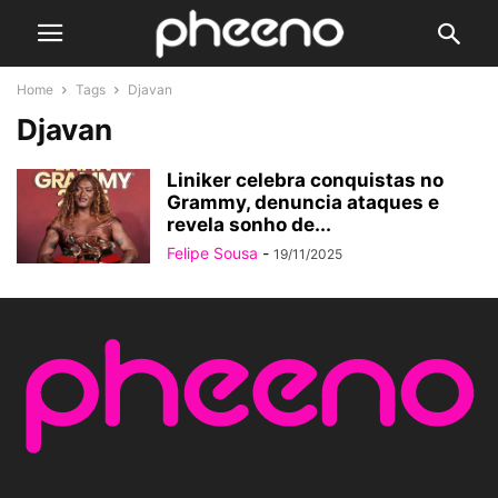
Home
Tags
Djavan
Djavan
Liniker celebra conquistas no
Grammy, denuncia ataques e
revela sonho de...
Felipe Sousa
-
19/11/2025