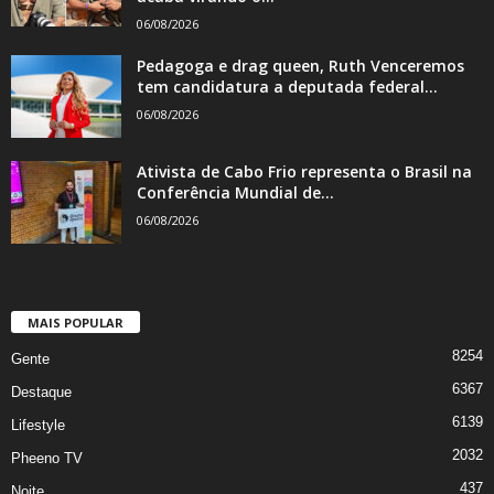
06/08/2026
Pedagoga e drag queen, Ruth Venceremos
tem candidatura a deputada federal...
06/08/2026
Ativista de Cabo Frio representa o Brasil na
Conferência Mundial de...
06/08/2026
MAIS POPULAR
8254
Gente
6367
Destaque
6139
Lifestyle
2032
Pheeno TV
437
Noite