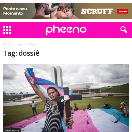
Home
Tags
Dossiê
Tag: dossiê
Destaque