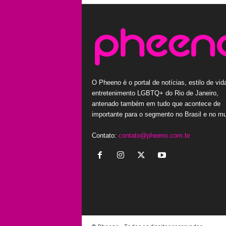
O Pheeno é o portal de notícias, estilo de vid
entretenimento LGBTQ+ do Rio de Janeiro,
antenado também em tudo que acontece de
importante para o segmento no Brasil e no m
Contato:
contato@pheeno.com.br