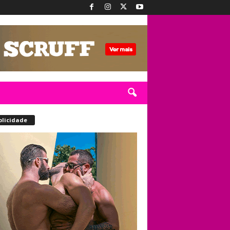
blicidade