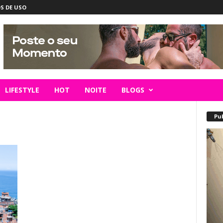
S DE USO
LIFESTYLE
HOT
NOITE
BLOGS
Pu