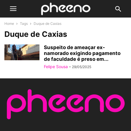
Home
Tags
Duque de Caxias
Duque de Caxias
Suspeito de ameaçar ex-
namorado exigindo pagamento
de faculdade é preso em...
Felipe Sousa
-
29/05/2025