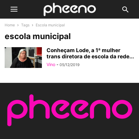
Home
Tags
Escola municipal
escola municipal
Conheçam Lode, a 1ª mulher
trans diretora de escola da rede...
Vino
-
05/12/2019