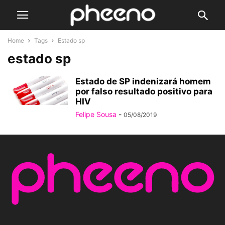
Home
Tags
Estado sp
estado sp
Estado de SP indenizará homem
por falso resultado positivo para
HIV
Felipe Sousa
-
05/08/2019