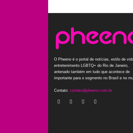
O Pheeno é o portal de notícias, estilo de vid
entretenimento LGBTQ+ do Rio de Janeiro,
antenado também em tudo que acontece de
importante para o segmento no Brasil e no m
Contato:
contato@pheeno.com.br