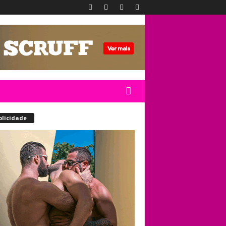
blicidade