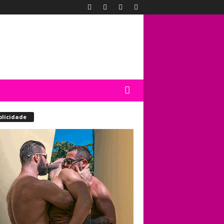
blicidade