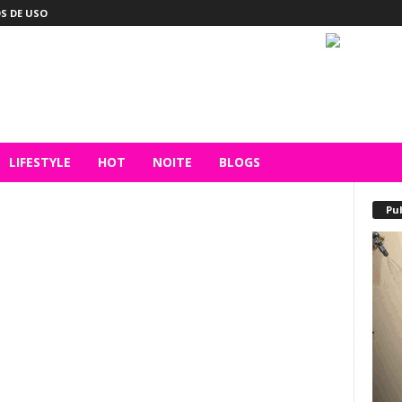
S DE USO
LIFESTYLE
HOT
NOITE
BLOGS
Pu