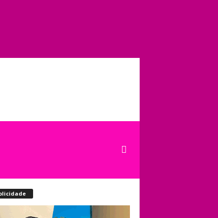
blicidade