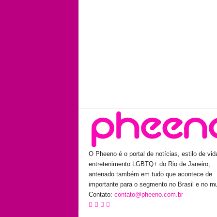
O Pheeno é o portal de notícias, estilo de vid
entretenimento LGBTQ+ do Rio de Janeiro,
antenado também em tudo que acontece de
importante para o segmento no Brasil e no m
Contato:
contato@pheeno.com.br