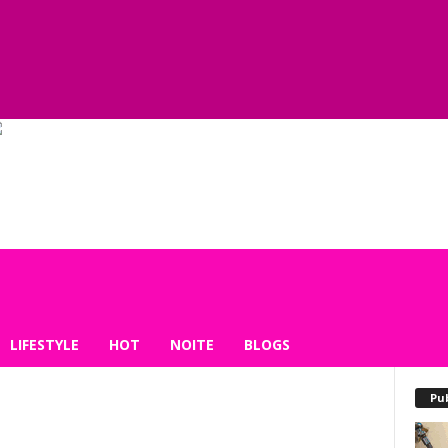
LIFESTYLE
HOT
NOITE
BLOGS
Pu