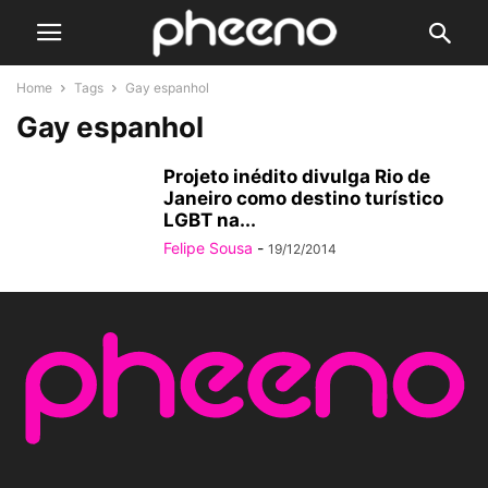
Home
Tags
Gay espanhol
Gay espanhol
Projeto inédito divulga Rio de
Janeiro como destino turístico
LGBT na...
Felipe Sousa
-
19/12/2014