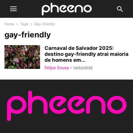
Home
Tags
Gay-friendly
gay-friendly
Carnaval de Salvador 2025:
destino gay-friendly atrai maioria
de homens em...
Felipe Sousa
-
14/02/2025