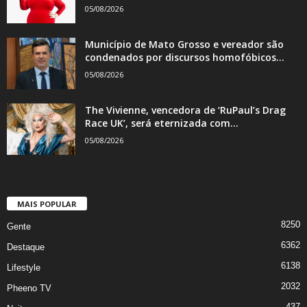
05/08/2026
Município de Mato Grosso e vereador são
condenados por discursos homofóbicos...
05/08/2026
The Vivienne, vencedora de ‘RuPaul’s Drag
Race UK’, será eternizada com...
05/08/2026
MAIS POPULAR
8250
Gente
6362
Destaque
6138
Lifestyle
2032
Pheeno TV
437