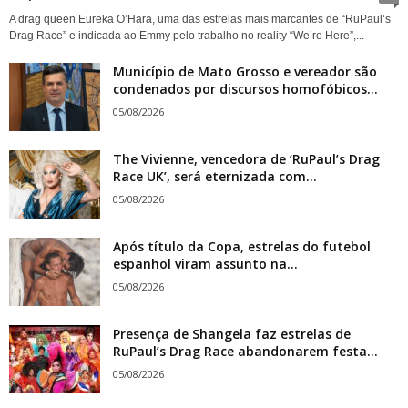
A drag queen Eureka O’Hara, uma das estrelas mais marcantes de “RuPaul’s
Drag Race” e indicada ao Emmy pelo trabalho no reality “We’re Here”,...
Município de Mato Grosso e vereador são
condenados por discursos homofóbicos...
05/08/2026
The Vivienne, vencedora de ‘RuPaul’s Drag
Race UK’, será eternizada com...
05/08/2026
Após título da Copa, estrelas do futebol
espanhol viram assunto na...
05/08/2026
Presença de Shangela faz estrelas de
RuPaul’s Drag Race abandonarem festa...
05/08/2026