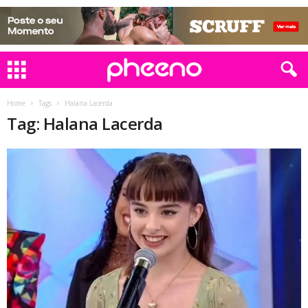
Home
Tags
Halana Lacerda
Tag: Halana Lacerda