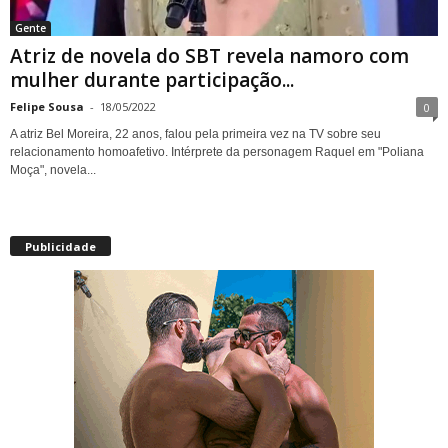
Gente
Atriz de novela do SBT revela namoro com
mulher durante participação...
Felipe Sousa
-
18/05/2022
0
A atriz Bel Moreira, 22 anos, falou pela primeira vez na TV sobre seu
relacionamento homoafetivo. Intérprete da personagem Raquel em "Poliana
Moça", novela...
Publicidade