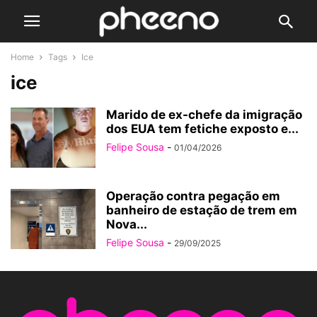
Home
Tags
Ice
ice
Marido de ex-chefe da imigração
dos EUA tem fetiche exposto e...
Felipe Sousa
-
01/04/2026
Operação contra pegação em
banheiro de estação de trem em
Nova...
Felipe Sousa
-
29/09/2025