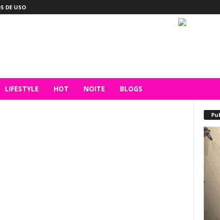
S DE USO
LIFESTYLE
HOT
NOITE
BLOGS
Pu