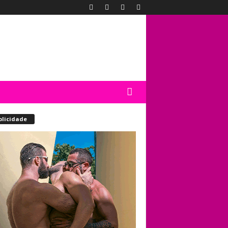
blicidade