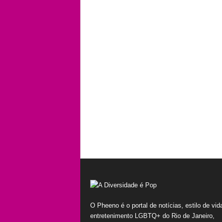
O Pheeno é o portal de notícias, estilo de vid
entretenimento LGBTQ+ do Rio de Janeiro,