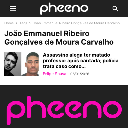
Home
Tags
João Emmanuel Ribeiro Gonçalves de Moura Carvalho
João Emmanuel Ribeiro
Gonçalves de Moura Carvalho
Assassino alega ter matado
professor após cantada; polícia
trata caso como...
Felipe Sousa
-
06/01/2026