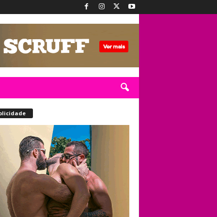
blicidade