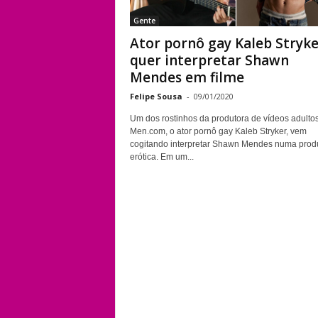
Gente
Ator pornô gay Kaleb Stryke
quer interpretar Shawn
Mendes em filme
Felipe Sousa
-
09/01/2020
Um dos rostinhos da produtora de vídeos adulto
Men.com, o ator pornô gay Kaleb Stryker, vem
cogitando interpretar Shawn Mendes numa pro
erótica. Em um...