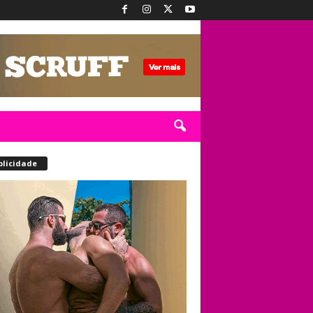
blicidade