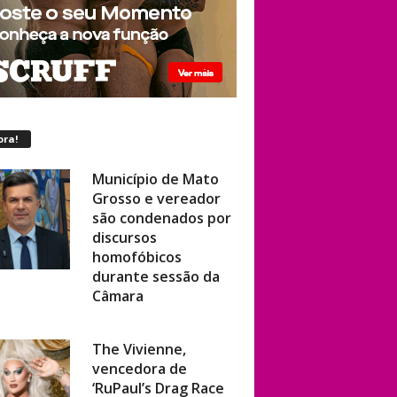
ora!
Município de Mato
Grosso e vereador
são condenados por
discursos
homofóbicos
durante sessão da
Câmara
The Vivienne,
vencedora de
‘RuPaul’s Drag Race