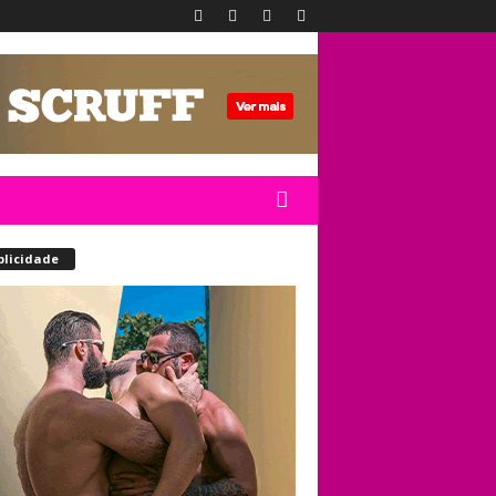
blicidade