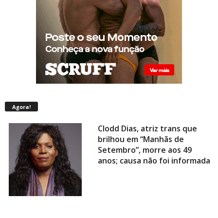
Agora!
Clodd Dias, atriz trans que
brilhou em “Manhãs de
Setembro”, morre aos 49
anos; causa não foi informada