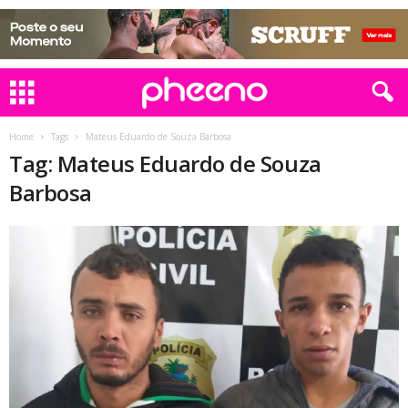
Home
Tags
Mateus Eduardo de Souza Barbosa
Tag: Mateus Eduardo de Souza
Barbosa