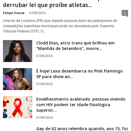
derrubar lei que proíbe atletas...
Felipe Sousa
-
07/08/2026
0
Uma lei de Londrina (PR) que impede pessoas trans de participarem de
competições esportivas municipais pode ser derrubada pelo Supremo
Tribunal Federal (STF). O...
Clodd Dias, atriz trans que brilhou em
“Manhãs de Setembro”, morre...
07/08/2026
É hoje! Lexa desembarca no Pink Flamingo
SP para show ao...
07/08/2026
Envelhecimento acelerado: pessoas vivendo
com HIV podem ter idade fisiológica
superior...
07/08/2026
Gay de 62 anos relembra quando, aos 15, foi