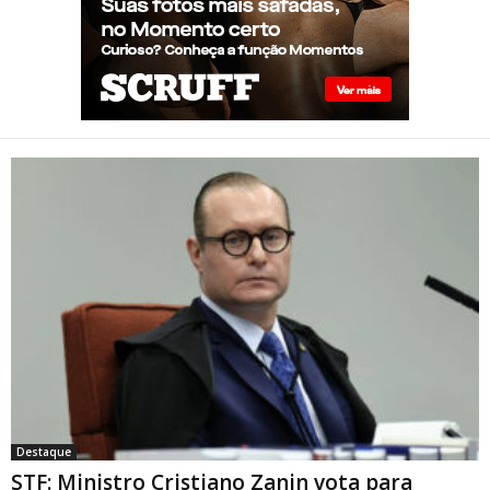
sem saber: “Idiotice da minha
parte”
STF: Ministro Cristiano Zanin
vota para derrubar lei que
proíbe atletas transgênero
em competições de Londrina
Destaque
STF: Ministro Cristiano Zanin vota para