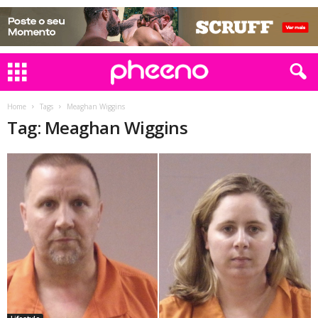
Home
Tags
Meaghan Wiggins
Tag: Meaghan Wiggins