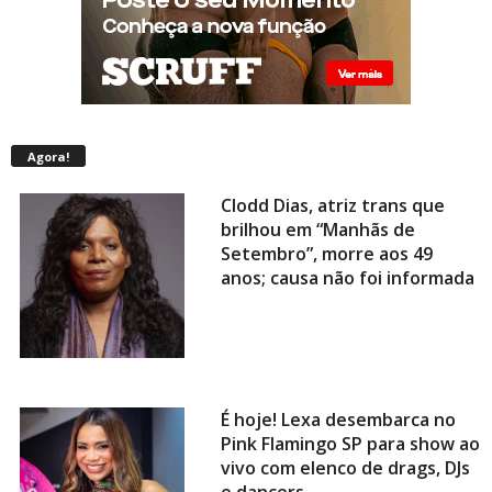
Agora!
Clodd Dias, atriz trans que
brilhou em “Manhãs de
Setembro”, morre aos 49
anos; causa não foi informada
É hoje! Lexa desembarca no
Pink Flamingo SP para show ao
vivo com elenco de drags, DJs