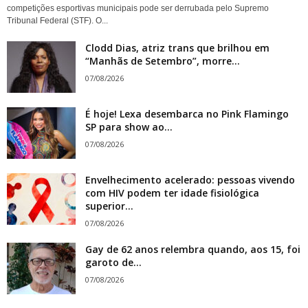
competições esportivas municipais pode ser derrubada pelo Supremo
Tribunal Federal (STF). O...
Clodd Dias, atriz trans que brilhou em
“Manhãs de Setembro”, morre...
07/08/2026
É hoje! Lexa desembarca no Pink Flamingo
SP para show ao...
07/08/2026
Envelhecimento acelerado: pessoas vivendo
com HIV podem ter idade fisiológica
superior...
07/08/2026
Gay de 62 anos relembra quando, aos 15, foi
garoto de...
07/08/2026